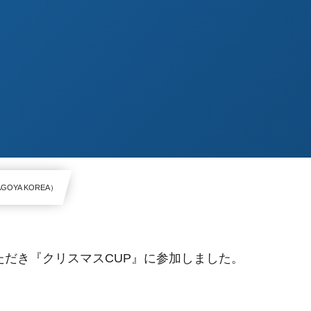
GOYA KOREA）
いただき『クリスマスCUP』に参加しました。