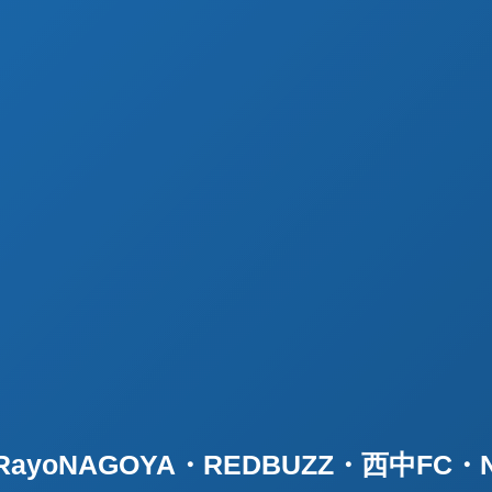
yoNAGOYA・REDBUZZ・西中FC・N