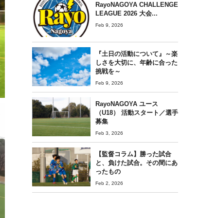
RayoNAGOYA CHALLENGE
LEAGUE 2026 大会...
Feb 9, 2026
『土日の活動について』～楽
しさを大切に、年齢に合った
挑戦を～
Feb 9, 2026
RayoNAGOYA ユース
（U18） 活動スタート／選手
募集
Feb 3, 2026
【監督コラム】勝った試合
と、負けた試合。その間にあ
ったもの
Feb 2, 2026