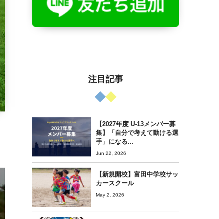
注目記事
【2027年度 U-13メンバー募
集】「自分で考えて動ける選
手」になる...
Jun 22, 2026
【新規開校】富田中学校サッ
カースクール
May 2, 2026