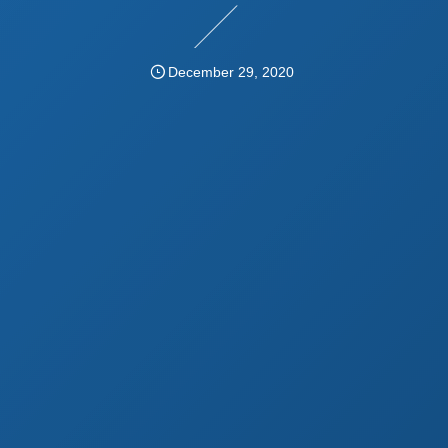
December
29
,
2020