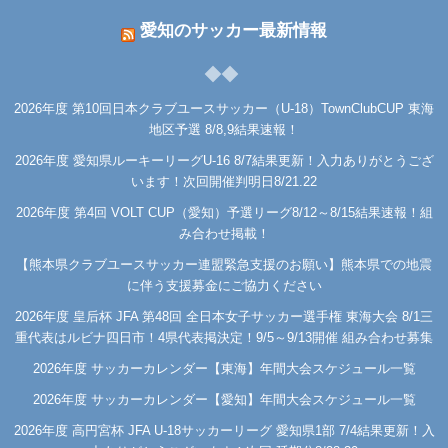
愛知のサッカー最新情報
2026年度 第10回日本クラブユースサッカー（U-18）TownClubCUP 東海
地区予選 8/8,9結果速報！
2026年度 愛知県ルーキーリーグU-16 8/7結果更新！入力ありがとうござ
います！次回開催判明日8/21.22
2026年度 第4回 VOLT CUP（愛知）予選リーグ8/12～8/15結果速報！組
み合わせ掲載！
【熊本県クラブユースサッカー連盟緊急支援のお願い】熊本県での地震
に伴う支援募金にご協力ください
2026年度 皇后杯 JFA 第48回 全日本女子サッカー選手権 東海大会 8/1三
重代表はルビナ四日市！4県代表掲決定！9/5～9/13開催 組み合わせ募集
2026年度 サッカーカレンダー【東海】年間大会スケジュール一覧
2026年度 サッカーカレンダー【愛知】年間大会スケジュール一覧
2026年度 高円宮杯 JFA U-18サッカーリーグ 愛知県1部 7/4結果更新！入