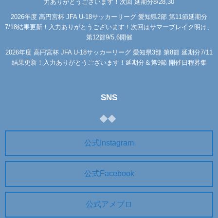
力ありがとうございます！次回 延期分8/28,30
2026年度 高円宮杯 JFA U-18サッカーリーグ 愛知県2部 第11節延期分
7/18結果更新！入力ありがとうございます！次回はサマーブレイク明け、
第12節9/5,6開催
2026年度 高円宮杯 JFA U-18サッカーリーグ 愛知県3部 第8節 延期分7/11
結果更新！入力ありがとうございます！延期分＆第9節 開催日程募集
SNS
公式Instagram
公式Facebook
公式アメブロ