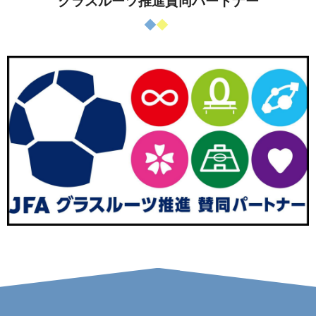
グラスルーツ推進賛同パートナー