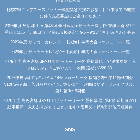
【熊本県クラブユースサッカー連盟緊急支援のお願い】熊本県での地震
に伴う支援募金にご協力ください
2026年度 皇后杯 JFA 第48回 全日本女子サッカー選手権 東海大会 8/1三
重代表はルビナ四日市！4県代表掲決定！9/5～9/13開催 組み合わせ募集
2026年度 サッカーカレンダー【東海】年間大会スケジュール一覧
2026年度 サッカーカレンダー【愛知】年間大会スケジュール一覧
2026年度 高円宮杯 JFA U-18サッカーリーグ 愛知県1部 7/4結果更新！入
力ありがとうございます！次回 延期分8/28,30
2026年度 高円宮杯 JFA U-18サッカーリーグ 愛知県2部 第11節延期分
7/18結果更新！入力ありがとうございます！次回はサマーブレイク明け、
第12節9/5,6開催
2026年度 高円宮杯 JFA U-18サッカーリーグ 愛知県3部 第8節 延期分7/11
結果更新！入力ありがとうございます！延期分＆第9節 開催日程募集
SNS