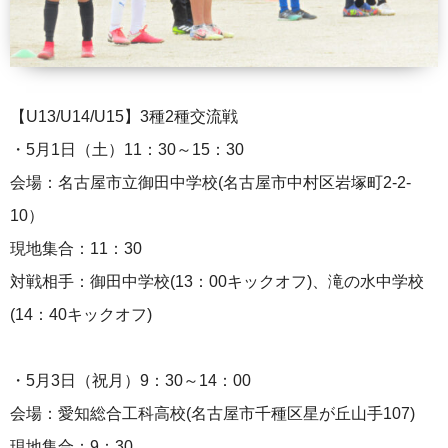
【U13/U14/U15】3種2種交流戦
・5月1日（土）11：30～15：30
会場：名古屋市立御田中学校(名古屋市中村区岩塚町2-2-
10）
現地集合：11：30
対戦相手：御田中学校(13：00キックオフ)、滝の水中学校
(14：40キックオフ)
・5月3日（祝月）9：30～14：00
会場：愛知総合工科高校(名古屋市千種区星が丘山手107)
現地集合：9：30