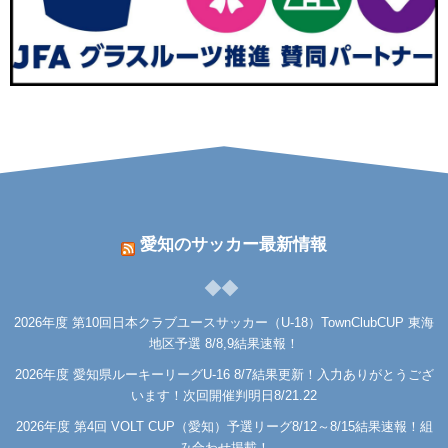
愛知のサッカー最新情報
2026年度 第10回日本クラブユースサッカー（U-18）TownClubCUP 東海
地区予選 8/8,9結果速報！
2026年度 愛知県ルーキーリーグU-16 8/7結果更新！入力ありがとうござ
います！次回開催判明日8/21.22
2026年度 第4回 VOLT CUP（愛知）予選リーグ8/12～8/15結果速報！組
み合わせ掲載！