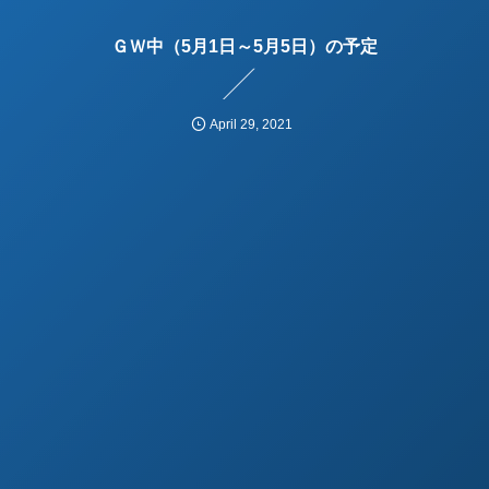
ＧＷ中（5月1日～5月5日）の予定
April
29
,
2021