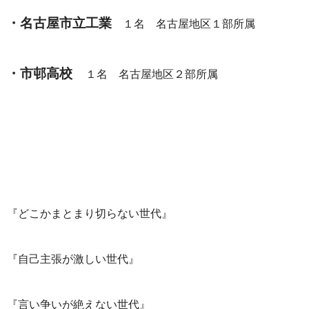
・名古屋市立工業
１名 名古屋地区１部所属
・市邨高校
１名 名古屋地区２部所属
『どこかまとまり切らない世代』
『自己主張が激しい世代』
『言い争いが絶えない世代』