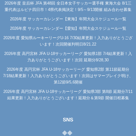
2026年度 皇后杯 JFA 第48回 全日本女子サッカー選手権 東海大会 8/1三
重代表はルビナ四日市！4県代表掲決定！9/5～9/13開催 組み合わせ募集
2026年度 サッカーカレンダー【東海】年間大会スケジュール一覧
2026年度 サッカーカレンダー【愛知】年間大会スケジュール一覧
2026年度 愛知県ルーキーリーグU-16 7/30結果更新！入力ありがとうござ
います！次回開催判明日8/21.22
2026年度 高円宮杯 JFA U-18サッカーリーグ 愛知県1部 7/4結果更新！入
力ありがとうございます！次回 延期分8/28,30
2026年度 高円宮杯 JFA U-18サッカーリーグ 愛知県2部 第11節延期分
7/18結果更新！入力ありがとうございます！次回はサマーブレイク明け、
第12節9/5,6開催
2026年度 高円宮杯 JFA U-18サッカーリーグ 愛知県3部 第8節 延期分7/11
結果更新！入力ありがとうございます！延期分＆第9節 開催日程募集
SNS