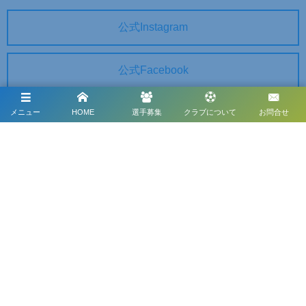
公式Instagram
公式Facebook
公式アメブロ
メニュー
HOME
選手募集
クラブについて
お問合せ
ユニフォームサプライヤー