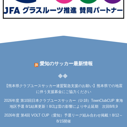
愛知のサッカー最新情報
【熊本県クラブユースサッカー連盟緊急支援のお願い】熊本県での地震
に伴う支援募金にご協力ください
2026年度 第10回日本クラブユースサッカー（U-18）TownClubCUP 東海
地区予選 8/1結果更新！8/2は雷の影響により中止延期 次回8/8,9
2026年度 第4回 VOLT CUP（愛知）予選リーグ組み合わせ掲載！8/12～
8/15開催