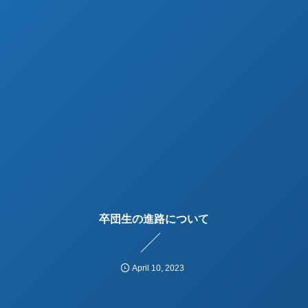
卒団生の進路について
April
10
,
2023