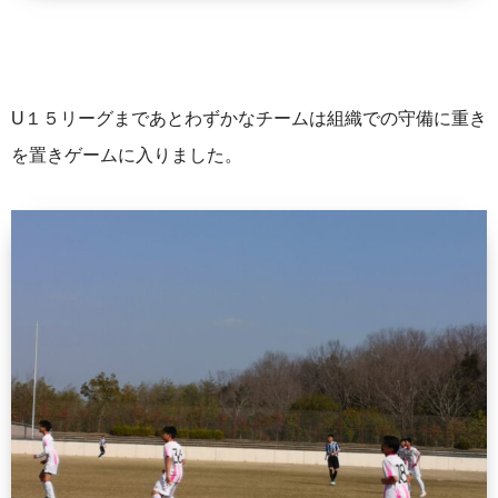
U１５リーグまであとわずかなチームは組織での守備に重き
を置きゲームに入りました。