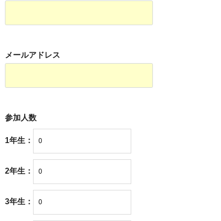
メールアドレス
参加人数
1年生：
2年生：
3年生：