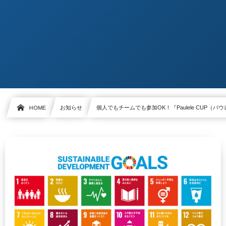
HOME
お知らせ
個人でもチームでも参加OK！『Paulele CUP（