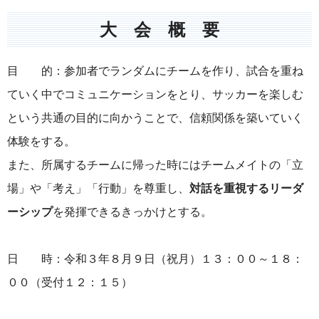
大 会 概 要
目 的：参加者でランダムにチームを作り、試合を重ね
ていく中でコミュニケーションをとり、サッカーを楽しむ
という共通の目的に向かうことで、信頼関係を築いていく
体験をする。
また、所属するチームに帰った時にはチームメイトの「立
場」や「考え」「行動」を尊重し、
対話を重視するリーダ
ーシップ
を発揮できるきっかけとする。
日 時：令和３年８月９日（祝月）１３：００～１８：
００（受付１２：１５）