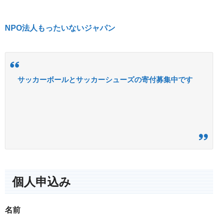
NPO法人もったいないジャパン
サッカーボールとサッカーシューズの寄付募集中です
個人申込み
名前