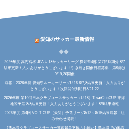
愛知のサッカー最新情報
2026年度 高円宮杯 JFA U-18サッカーリーグ 愛知県4部 第7節延期分 8/7
結果更新！入力ありがとうございます！引き続き開催日程募集 第9節は
9/19,20開催
速報！2026年度 愛知県ルーキーリーグU-16 8/7,8結果更新！入力ありが
とうございます！次回開催判明日8/21.22
2026年度 第10回日本クラブユースサッカー（U-18）TownClubCUP 東海
地区予選 8/8結果更新！入力ありがとうございます！8/9結果速報
2026年度 第4回 VOLT CUP（愛知）予選リーグ8/12～8/15結果速報！組
み合わせ掲載！
【熊本県クラブユースサッカー連盟緊急支援のお願い】熊本県での地震