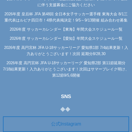
に伴う支援募金にご協力ください
2026年度 皇后杯 JFA 第48回 全日本女子サッカー選手権 東海大会 8/1三
重代表はルビナ四日市！4県代表掲決定！9/5～9/13開催 組み合わせ募集
2026年度 サッカーカレンダー【東海】年間大会スケジュール一覧
2026年度 サッカーカレンダー【愛知】年間大会スケジュール一覧
2026年度 高円宮杯 JFA U-18サッカーリーグ 愛知県1部 7/4結果更新！入
力ありがとうございます！次回 延期分8/28,30
2026年度 高円宮杯 JFA U-18サッカーリーグ 愛知県2部 第11節延期分
7/18結果更新！入力ありがとうございます！次回はサマーブレイク明け、
第12節9/5,6開催
SNS
公式Instagram