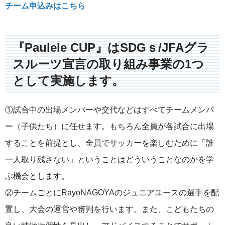
チーム申込みはこちら
『Paulele CUP』はSDGｓ/JFAグラ
スルーツ宣言の取り組み事業の1つ
として実施します。
①試合中の出場メンバーや交代などはすべてチームメンバ
ー（子供たち）に任せます。もちろん全員が各試合に出場
することを前提とし、全員でサッカーを楽しむために「誰
一人取り残さない」ということはどういうことなのかを学
ぶ機会とします。
②チームごとにRayoNAGOYAのジュニアユースの選手を配
置し、大会の運営や審判を行います。また、こどもたちの