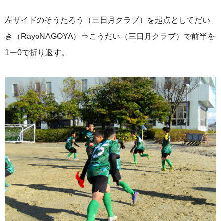
左サイドのそうたろう（三日月クラブ）を起点としてだい
き（RayoNAGOYA）⇒こうだい（三日月クラブ）で前半を
1ー0で折り返す。