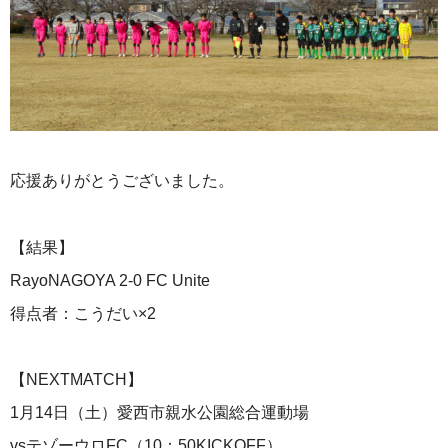
応援ありがとうございました。
【結果】
RayoNAGOYA 2-0 FC Unite
得点者：こうだい×2
【NEXTMATCH】
1月14日（土）愛西市親水公園総合運動場
vsテゾーウロFC（10：50KICKOFF）