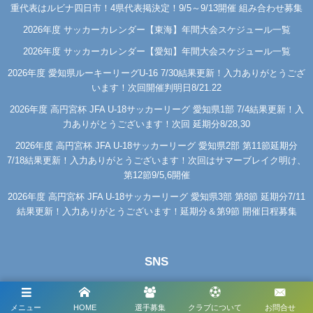
重代表はルビナ四日市！4県代表掲決定！9/5～9/13開催 組み合わせ募集
2026年度 サッカーカレンダー【東海】年間大会スケジュール一覧
2026年度 サッカーカレンダー【愛知】年間大会スケジュール一覧
2026年度 愛知県ルーキーリーグU-16 7/30結果更新！入力ありがとうござ
います！次回開催判明日8/21.22
2026年度 高円宮杯 JFA U-18サッカーリーグ 愛知県1部 7/4結果更新！入
力ありがとうございます！次回 延期分8/28,30
2026年度 高円宮杯 JFA U-18サッカーリーグ 愛知県2部 第11節延期分
7/18結果更新！入力ありがとうございます！次回はサマーブレイク明け、
第12節9/5,6開催
2026年度 高円宮杯 JFA U-18サッカーリーグ 愛知県3部 第8節 延期分7/11
結果更新！入力ありがとうございます！延期分＆第9節 開催日程募集
SNS
メニュー
HOME
選手募集
クラブについて
お問合せ