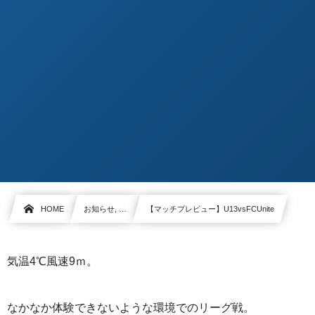
HOME
お知らせ, …
【マッチプレビュー】U13vsFCUnite
気温4℃風速9ｍ。
なかなか体験できないような環境でのリーグ戦。