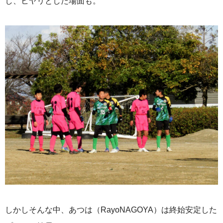
し、ヒヤリとした場面も。
しかしそんな中、あつは（RayoNAGOYA）は終始安定した