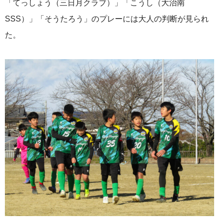
「てっしょう（三日月クラブ）」「こうし（大治南
SSS）」「そうたろう」のプレーには大人の判断が見られ
た。