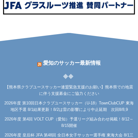
愛知のサッカー最新情報
【熊本県クラブユースサッカー連盟緊急支援のお願い】熊本県での地震
に伴う支援募金にご協力ください
2026年度 第10回日本クラブユースサッカー（U-18）TownClubCUP 東海
地区予選 8/1結果更新！8/2は雷の影響により中止延期 次回8/8,9
2026年度 第4回 VOLT CUP（愛知）予選リーグ組み合わせ掲載！8/12～
8/15開催
2026年度 皇后杯 JFA 第48回 全日本女子サッカー選手権 東海大会 8/1三