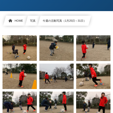
HOME
写真
今週の活動写真（1月25日～31日）