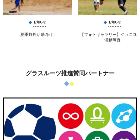
お知らせ
お知らせ
夏季野外活動2日目
【フォトギャラリー】ジュニユ
活動写真
グラスルーツ推進賛同パートナー