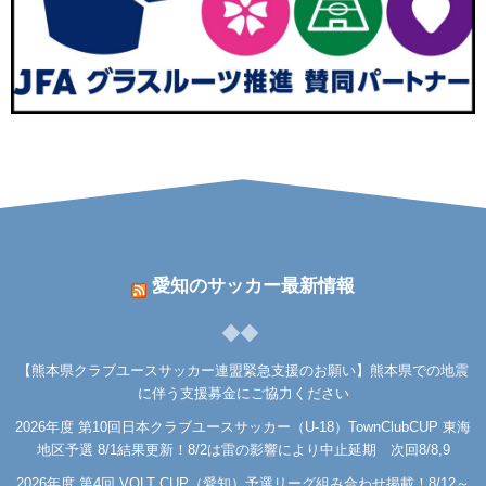
愛知のサッカー最新情報
【熊本県クラブユースサッカー連盟緊急支援のお願い】熊本県での地震
に伴う支援募金にご協力ください
2026年度 第10回日本クラブユースサッカー（U-18）TownClubCUP 東海
地区予選 8/1結果更新！8/2は雷の影響により中止延期 次回8/8,9
2026年度 第4回 VOLT CUP（愛知）予選リーグ組み合わせ掲載！8/12～