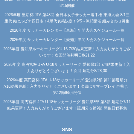
8/15開催
2026年度 皇后杯 JFA 第48回 全日本女子サッカー選手権 東海大会 8/1三
重代表はルビナ四日市！4県代表掲決定！9/5～9/13開催 組み合わせ募集
2026年度 サッカーカレンダー【東海】年間大会スケジュール一覧
2026年度 サッカーカレンダー【愛知】年間大会スケジュール一覧
2026年度 愛知県ルーキーリーグU-16 7/30結果更新！入力ありがとうござ
います！次回開催判明日8/21.22
2026年度 高円宮杯 JFA U-18サッカーリーグ 愛知県1部 7/4結果更新！入
力ありがとうございます！次回 延期分8/28,30
2026年度 高円宮杯 JFA U-18サッカーリーグ 愛知県2部 第11節延期分
7/18結果更新！入力ありがとうございます！次回はサマーブレイク明け、
第12節9/5,6開催
2026年度 高円宮杯 JFA U-18サッカーリーグ 愛知県3部 第8節 延期分7/11
結果更新！入力ありがとうございます！延期分＆第9節 開催日程募集
SNS