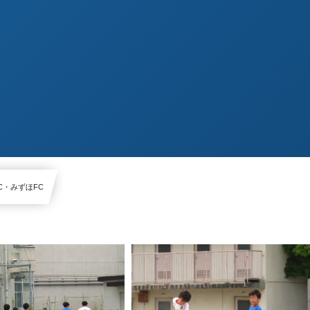
C・みずほFC