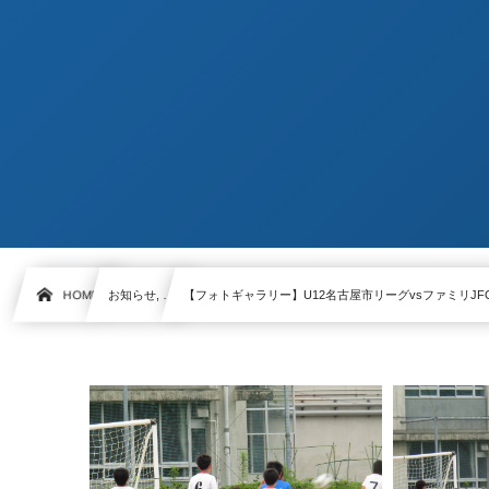
HOME
お知らせ, …
【フォトギャラリー】U12名古屋市リーグvsファミリJF