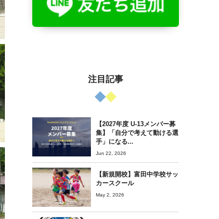
注目記事
【2027年度 U-13メンバー募
集】「自分で考えて動ける選
手」になる...
Jun 22, 2026
【新規開校】富田中学校サッ
カースクール
May 2, 2026