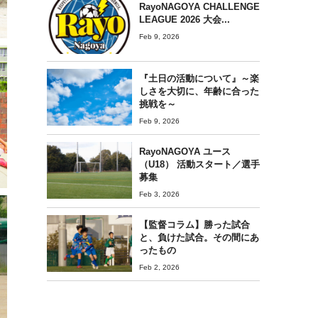
RayoNAGOYA CHALLENGE
LEAGUE 2026 大会...
Feb 9, 2026
『土日の活動について』～楽
しさを大切に、年齢に合った
挑戦を～
Feb 9, 2026
RayoNAGOYA ユース
（U18） 活動スタート／選手
募集
Feb 3, 2026
【監督コラム】勝った試合
と、負けた試合。その間にあ
ったもの
Feb 2, 2026