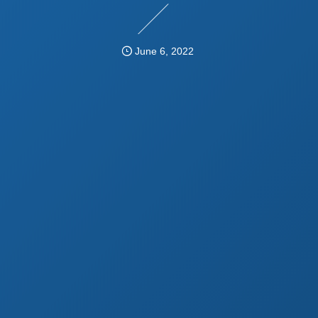
June
6
,
2022