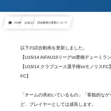
HOME
お知らせ
試合動画の更新について
以下の試合動画を更新しました。
【U15/14 AIFAU15リーグvs豊橋デューミラ
【U15/14 クラブユース選手権vsモノリスFC
FC】
「チームの求めいているもの」「客観的なゲ
ど、プレイヤーとしては成長します。