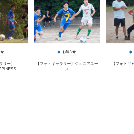
らせ
お知らせ
ラリー】
【フォトギャラリー】ジュニアユー
【フォトギ
PPINESS
ス