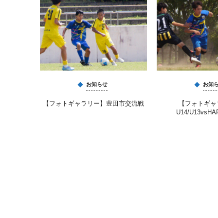
お知らせ
お知
【フォトギャラリー】豊田市交流戦
【フォトギャ
U14/U13vsHA