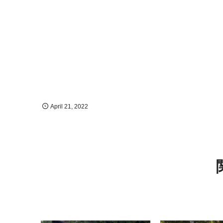
April
21
,
2022