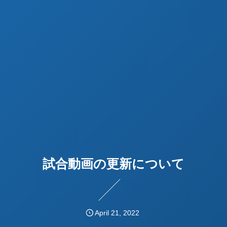
試合動画の更新について
April
21
,
2022