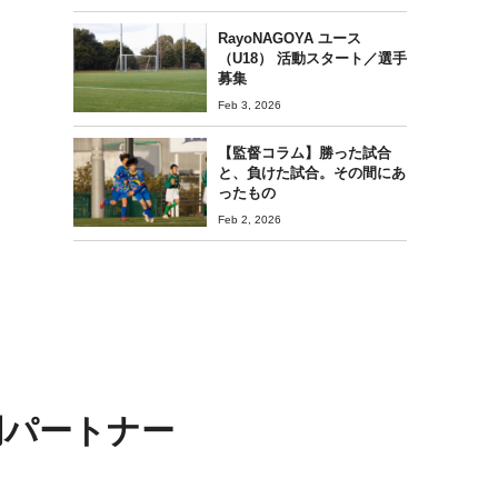
RayoNAGOYA ユース
（U18） 活動スタート／選手
募集
Feb 3, 2026
【監督コラム】勝った試合
と、負けた試合。その間にあ
ったもの
Feb 2, 2026
同パートナー