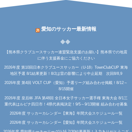
愛知のサッカー最新情報
【熊本県クラブユースサッカー連盟緊急支援のお願い】熊本県での地震
に伴う支援募金にご協力ください
2026年度 第10回日本クラブユースサッカー（U-18）TownClubCUP 東海
地区予選 8/1結果更新！8/2は雷の影響により中止延期 次回8/8,9
2026年度 第4回 VOLT CUP（愛知）予選リーグ組み合わせ掲載！8/12～
8/15開催
2026年度 皇后杯 JFA 第48回 全日本女子サッカー選手権 東海大会 8/1三
重代表はルビナ四日市！4県代表掲決定！9/5～9/13開催 組み合わせ募集
2026年度 サッカーカレンダー【東海】年間大会スケジュール一覧
2026年度 サッカーカレンダー【愛知】年間大会スケジュール一覧
2026年度 愛知県ルーキーリーグU-16 7/30結果更新！入力ありがとうござ