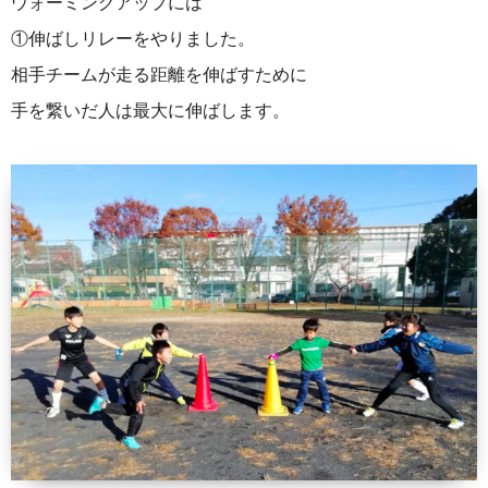
ウォーミングアップには
①伸ばしリレーをやりました。
相手チームが走る距離を伸ばすために
手を繋いだ人は最大に伸ばします。