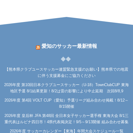
愛知のサッカー最新情報
【熊本県クラブユースサッカー連盟緊急支援のお願い】熊本県での地震
に伴う支援募金にご協力ください
2026年度 第10回日本クラブユースサッカー（U-18）TownClubCUP 東海
地区予選 8/1結果更新！8/2は雷の影響により中止延期 次回8/8,9
2026年度 第4回 VOLT CUP（愛知）予選リーグ組み合わせ掲載！8/12～
8/15開催
2026年度 皇后杯 JFA 第48回 全日本女子サッカー選手権 東海大会 8/1三
重代表はルビナ四日市！4県代表掲決定！9/5～9/13開催 組み合わせ募集
2026年度 サッカーカレンダー【東海】年間大会スケジュール一覧