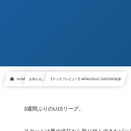
HOME
お知らせ, …
【マッチプレビュー】AIFAU15vsC.GROSSO知多
3週間ぶりのU15リーグ。