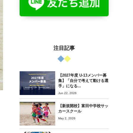
注目記事
【2027年度 U-13メンバー募
集】「自分で考えて動ける選
手」になる...
Jun 22, 2026
【新規開校】富田中学校サッ
カースクール
May 2, 2026