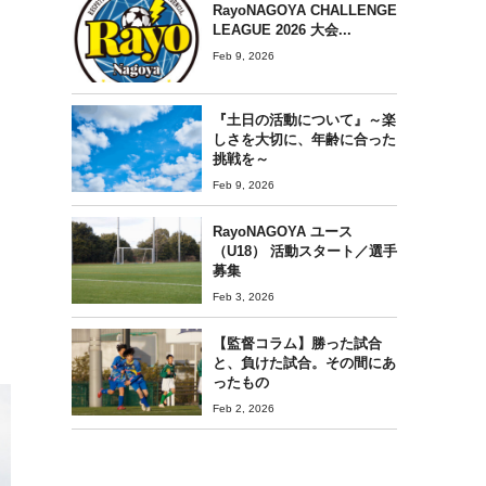
RayoNAGOYA CHALLENGE
LEAGUE 2026 大会...
Feb 9, 2026
『土日の活動について』～楽
しさを大切に、年齢に合った
挑戦を～
Feb 9, 2026
RayoNAGOYA ユース
（U18） 活動スタート／選手
募集
Feb 3, 2026
【監督コラム】勝った試合
と、負けた試合。その間にあ
ったもの
Feb 2, 2026