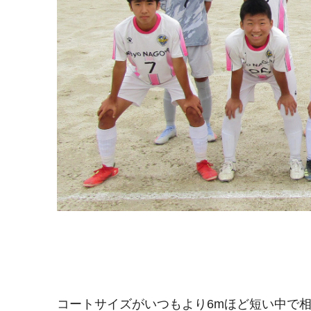
コートサイズがいつもより6mほど短い中で