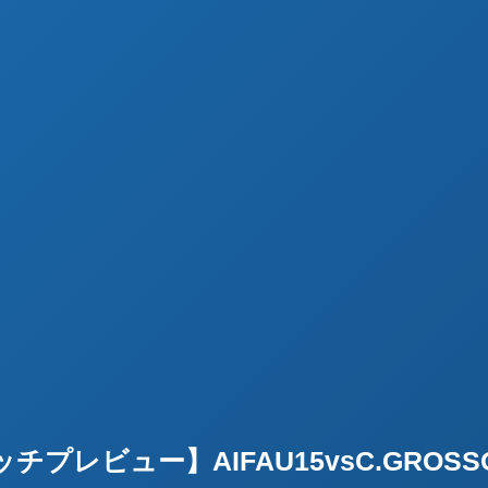
チプレビュー】AIFAU15vsC.GROS