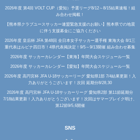
2026年度 第4回 VOLT CUP（愛知）予選リーグ8/12～8/15結果速報！組
み合わせ掲載！
【熊本県クラブユースサッカー連盟緊急支援のお願い】熊本県での地震
に伴う支援募金にご協力ください
2026年度 皇后杯 JFA 第48回 全日本女子サッカー選手権 東海大会 8/1三
重代表はルビナ四日市！4県代表掲決定！9/5～9/13開催 組み合わせ募集
2026年度 サッカーカレンダー【東海】年間大会スケジュール一覧
2026年度 サッカーカレンダー【愛知】年間大会スケジュール一覧
2026年度 高円宮杯 JFA U-18サッカーリーグ 愛知県1部 7/4結果更新！入
力ありがとうございます！次回 延期分8/28,30
2026年度 高円宮杯 JFA U-18サッカーリーグ 愛知県2部 第11節延期分
7/18結果更新！入力ありがとうございます！次回はサマーブレイク明け、
第12節9/5,6開催
SNS