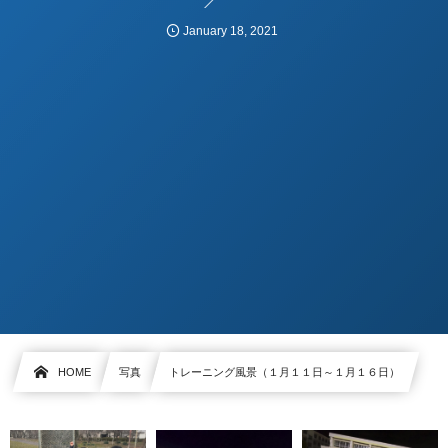
January
18
,
2021
HOME
写真
トレーニング風景（１月１１日～１月１６日）