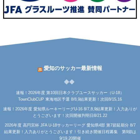
愛知のサッカー最新情報
速報！2026年度 第10回日本クラブユースサッカー（U-18）
TownClubCUP 東海地区予選 8/8,9結果更新！次回8/15,16
速報！2026年度 愛知県ルーキーリーグU-16 8/7,8,9結果更新！入力ありが
とうございます！次回開催判明日8/21.22
2026年度 高円宮杯 JFA U-18サッカーリーグ 愛知県4部 第7節延期分 8/7
結果更新！入力ありがとうございます！引き続き開催日程募集 第9節は
9/19,20開催