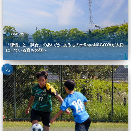
お知らせ
「練習」と「試合」のあいだにあるもの〜RayoNAGOYAが大切
にしている育ちの話〜
6
4