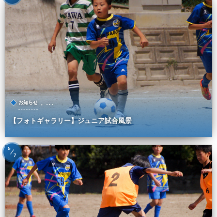
, …
お知らせ
【フォトギャラリー】ジュニア試合風景
5
7