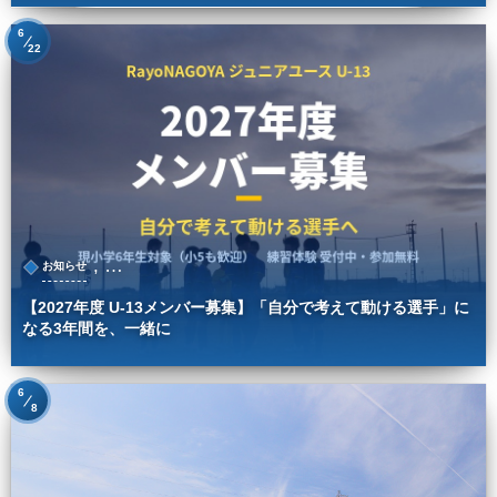
6
22
, …
お知らせ
【2027年度 U-13メンバー募集】「自分で考えて動ける選手」に
なる3年間を、一緒に
6
8