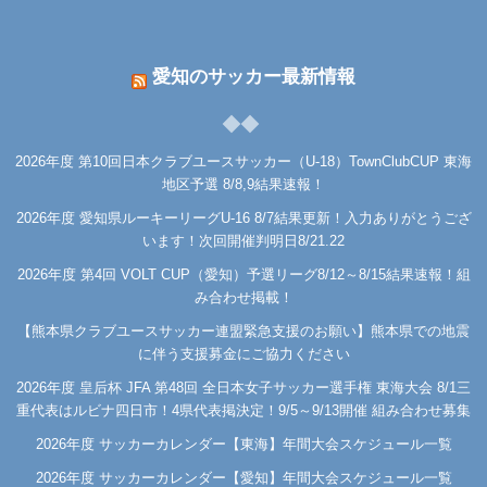
愛知のサッカー最新情報
2026年度 第10回日本クラブユースサッカー（U-18）TownClubCUP 東海
地区予選 8/8,9結果速報！
2026年度 愛知県ルーキーリーグU-16 8/7結果更新！入力ありがとうござ
います！次回開催判明日8/21.22
2026年度 第4回 VOLT CUP（愛知）予選リーグ8/12～8/15結果速報！組
み合わせ掲載！
【熊本県クラブユースサッカー連盟緊急支援のお願い】熊本県での地震
に伴う支援募金にご協力ください
2026年度 皇后杯 JFA 第48回 全日本女子サッカー選手権 東海大会 8/1三
重代表はルビナ四日市！4県代表掲決定！9/5～9/13開催 組み合わせ募集
2026年度 サッカーカレンダー【東海】年間大会スケジュール一覧
2026年度 サッカーカレンダー【愛知】年間大会スケジュール一覧