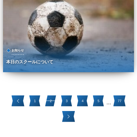
お知らせ
本日のスクールについて
1
2
3
4
5
77
...