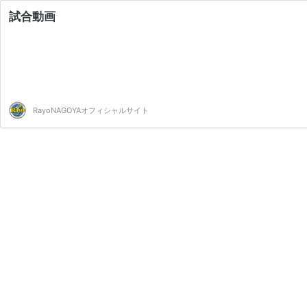
試合動画
RayoNAGOYAオフィシャルサイト